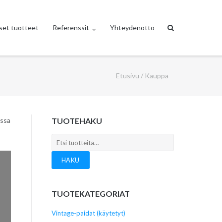
set tuotteet
Referenssit
Yhteydenotto
Etusivu
/ Kauppa
assa
TUOTEHAKU
Etsi:
HAKU
TUOTEKATEGORIAT
Vintage-paidat (käytetyt)