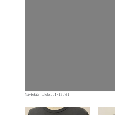
Näytetään tulokset 1–12 / 61