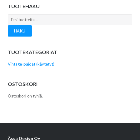
TUOTEHAKU
Etsi:
HAKU
TUOTEKATEGORIAT
Vintage-paidat (käytetyt)
OSTOSKORI
Ostoskori on tyhjä.
Ässä Design Oy