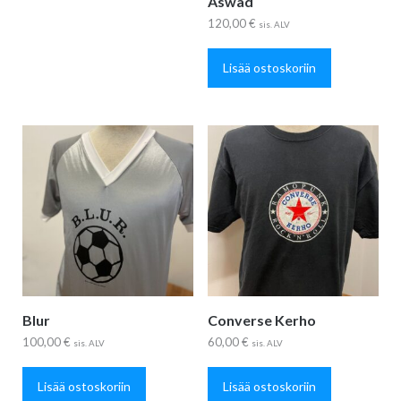
Aswad
120,00
€
sis. ALV
Lisää ostoskoriin
Blur
Converse Kerho
100,00
€
60,00
€
sis. ALV
sis. ALV
Lisää ostoskoriin
Lisää ostoskoriin