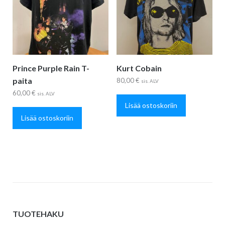
Prince Purple Rain T-
Kurt Cobain
paita
80,00
€
sis. ALV
60,00
€
sis. ALV
Lisää ostoskoriin
Lisää ostoskoriin
TUOTEHAKU