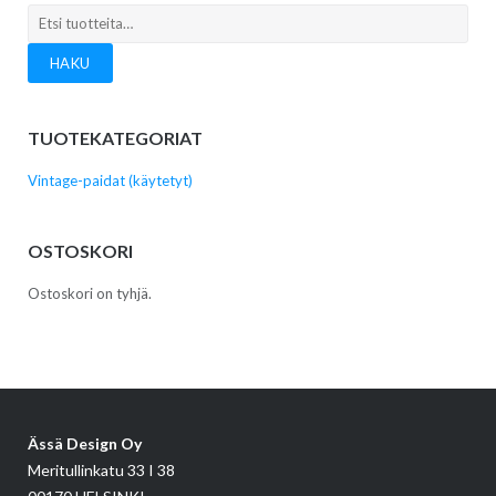
Etsi:
HAKU
TUOTEKATEGORIAT
Vintage-paidat (käytetyt)
OSTOSKORI
Ostoskori on tyhjä.
Ässä Design Oy
Meritullinkatu 33 I 38